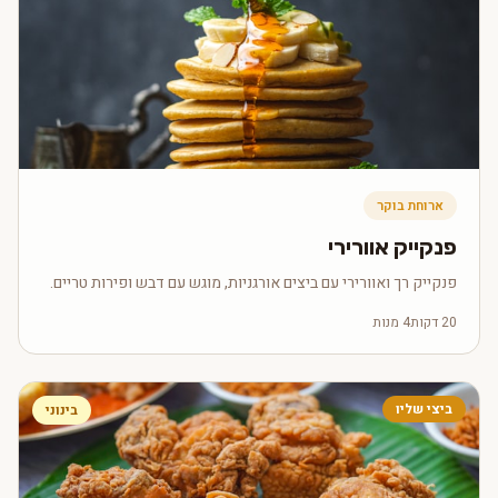
ארוחת בוקר
פנקייק אוורירי
פנקייק רך ואוורירי עם ביצים אורגניות, מוגש עם דבש ופירות טריים.
20 דקות
4 מנות
ביצי שליו
בינוני