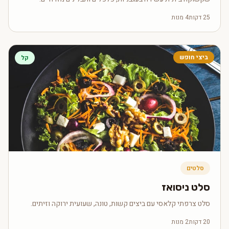
25 דקות
4 מנות
ביצי חופש
קל
סלטים
סלט ניסואז
סלט צרפתי קלאסי עם ביצים קשות, טונה, שעועית ירוקה וזיתים.
20 דקות
2 מנות