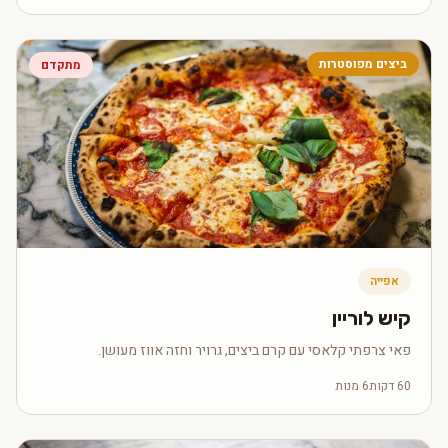
ביצים מפוסטרות
מתקדם
אפייה
קיש לוריין
פאי צרפתי קלאסי עם קרם ביצים, גרויר וחזה אווז מעושן.
60 דקות
6 מנות