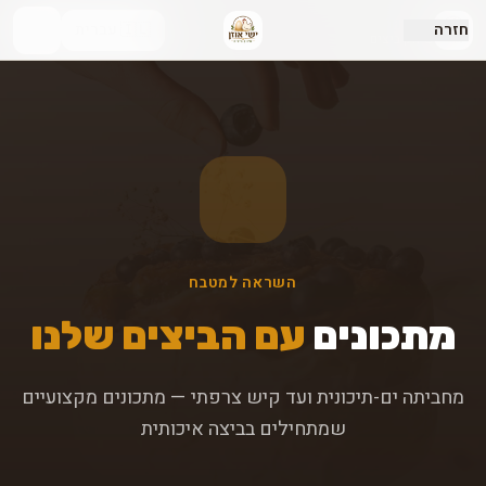
ישי אוזן
חזרה
🇮🇱 עברית
שיווק ביצים
השראה למטבח
מתכונים
עם הביצים שלנו
מחביתה ים-תיכונית ועד קיש צרפתי — מתכונים מקצועיים
שמתחילים בביצה איכותית