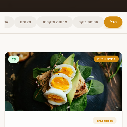
הכל
ארוחת בוקר
ארוחה עיקרית
סלטים
אפייה
ביצים טריות
קל
ארוחת בוקר