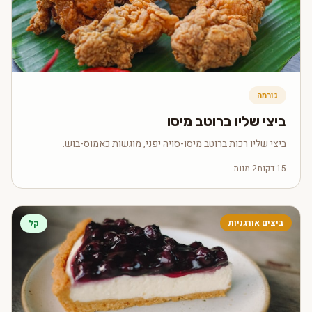
גורמה
ביצי שליו ברוטב מיסו
ביצי שליו רכות ברוטב מיסו-סויה יפני, מוגשות כאמוס-בוש.
15 דקות
2 מנות
ביצים אורגניות
קל