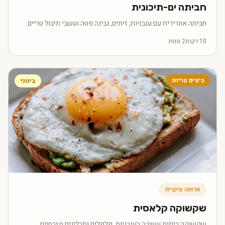
חביתה ים-תיכונית
חביתה אוורירית עם עגבניות, זיתים, גבינה פטה ועשבי תיבול טריים.
10 דקות
2 מנות
ביצים טריות
בינוני
ארוחה עיקרית
שקשוקה קלאסית
שקשוקה ביתית עשירה בעגבניות, פלפלים ותבלינים מזרחיים.