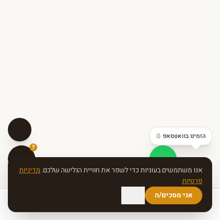
ביצים אורגניות
מתקדם
הזמינו בוואטסאפ 🥚
?
אנו משתמשים בעוגיות כדי לשפר את חוויית הגלישה שלכם.
מדיניות
פרטיות
אני מסכים/ה
דחה
70 דקות
6 מנות
בית
קטלוג
הפצה
צור קשר