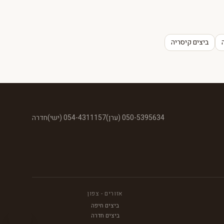
ביצים קיסריה
050-5395634 (ערן)
054-4311157 (ישי)
חדרה
אזורים - צפון
ביצים חיפה
ביצים חדרה