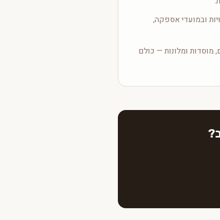
.
יות ובמועדי אספקה,
, מוסדות ומלונות — כולם
ב?