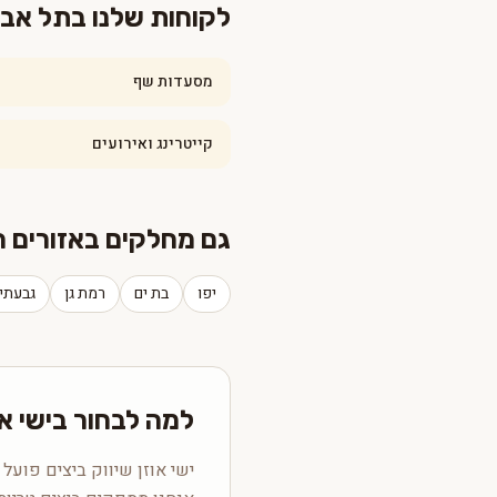
לקוחות שלנו בתל אבי
מסעדות שף
קייטרינג ואירועים
גם מחלקים באזורים ה
יפו
בת ים
רמת גן
גבעתי
למה לבחור בישי א
ישי אוזן שיווק ביצים פועל