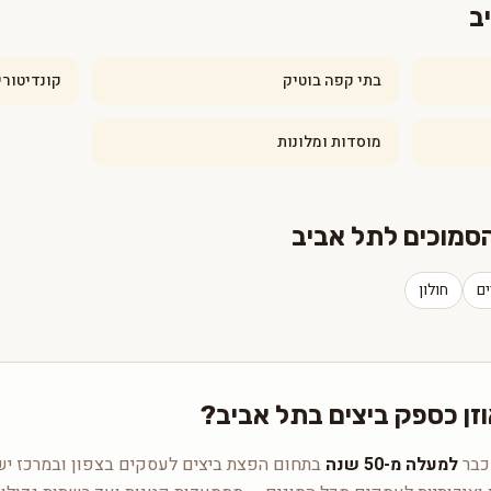
ב
בתי קפה בוטיק
קונדיטורי
מוסדות ומלונות
סמוכים לתל אביב
ים
חולון
וזן כספק ביצים בתל אביב?
 כבר
למעלה מ-50 שנה
בתחום הפצת ביצים לעסקים בצפון ובמרכז ישר