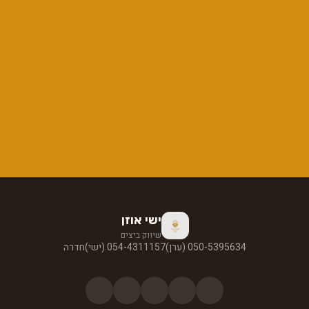
ישי אוזן
שיווק ביצים
050-5395634 (ערן)
054-4311157 (ישי)
חדרה