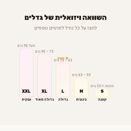
השוואה ויזואלית של גדלים
לחצו על כל גודל לפרטים נוספים
מעל 90 גרם
73 – 90 גרם
★ נפוץ
63 – 73 גרם
53 – 63 גרם
מתחת ל-53 גרם
XXL
XL
L
M
S
קטנה
בינונית
גדולה
גדולה מאוד
ענקית