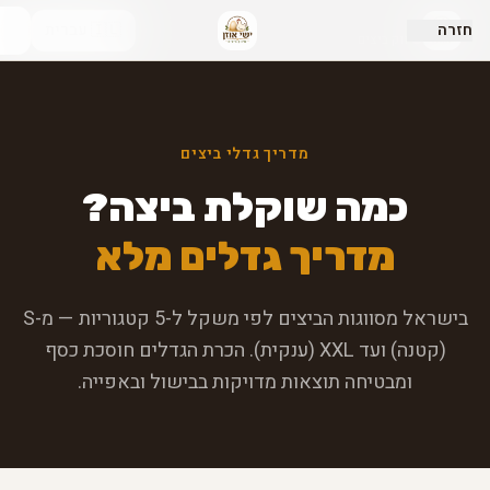
ישי אוזן
חזרה
🇮🇱 עברית
שיווק ביצים
מדריך גדלי ביצים
כמה שוקלת ביצה?
מדריך גדלים מלא
בישראל מסווגות הביצים לפי משקל ל-5 קטגוריות — מ-S
(קטנה) ועד XXL (ענקית). הכרת הגדלים חוסכת כסף
ומבטיחה תוצאות מדויקות בבישול ובאפייה.