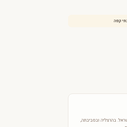
תי קפה
אל. בהרצליה ובסביבתה,