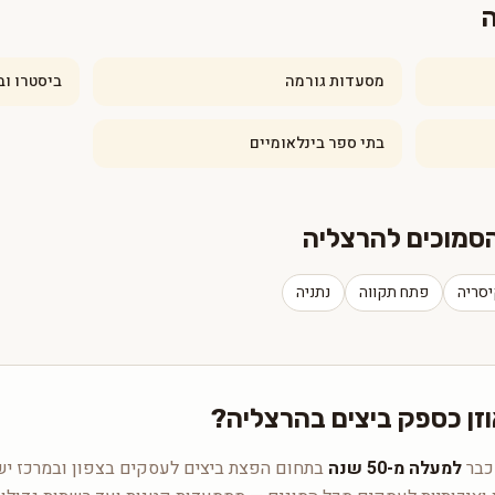
ה
מסעדות גורמה
ביסטרו וב
בתי ספר בינלאומיים
הסמוכים להרצליה
סריה
פתח תקווה
נתניה
וזן כספק ביצים בהרצליה?
 כבר
למעלה מ-50 שנה
בתחום הפצת ביצים לעסקים בצפון ובמרכז ישר