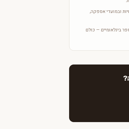
.
יות ובמועדי אספקה,
ספר בינלאומיים — כולם
?