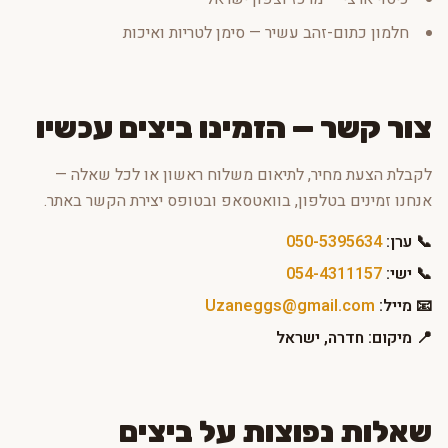
חלמון כתום-זהב עשיר — סימן לטריות ואיכות
צור קשר — הזמינו ביצים עכשיו
לקבלת הצעת מחיר, לתיאום משלוח ראשון או לכל שאלה —
אנחנו זמינים בטלפון, בוואטסאפ ובטופס יצירת הקשר באתר.
📞 ערן:
050-5395634
📞 ישי:
054-4311157
📧 מייל:
Uzaneggs@gmail.com
📍 מיקום: חדרה, ישראל
שאלות נפוצות על ביצים