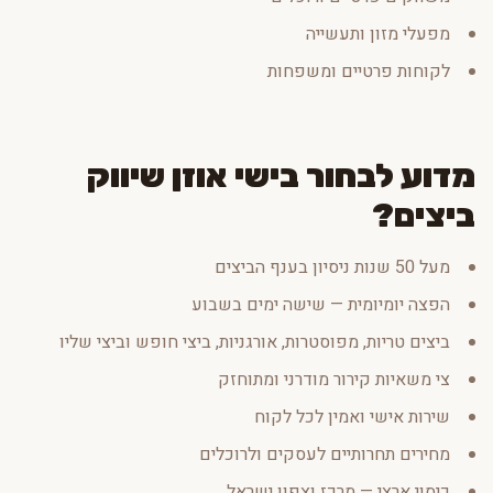
מפעלי מזון ותעשייה
לקוחות פרטיים ומשפחות
מדוע לבחור בישי אוזן שיווק
ביצים?
מעל 50 שנות ניסיון בענף הביצים
הפצה יומיומית — שישה ימים בשבוע
ביצים טריות, מפוסטרות, אורגניות, ביצי חופש וביצי שליו
צי משאיות קירור מודרני ומתוחזק
שירות אישי ואמין לכל לקוח
מחירים תחרותיים לעסקים ולרוכלים
כיסוי ארצי — מרכז וצפון ישראל