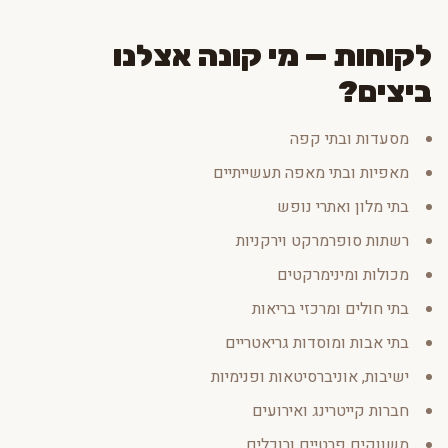
לקוחות — מי קונה אצלנו
ביצים?
מסעדות ובתי קפה
מאפיות ובתי מאפה תעשייתיים
בתי מלון ואתרי נופש
רשתות סופרמרקט וירקניות
מכולות ומינימרקטים
בתי חולים ומרכזי בריאות
בתי אבות ומוסדות גריאטריים
ישיבות, אוניברסיטאות ופנימיות
חברות קייטרינג ואירועים
משווקים פרטיים ורוכלים