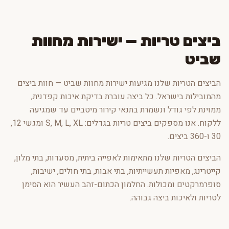
ביצים טריות — ישירות מחוות
שביט
הביצים הטריות שלנו מגיעות ישירות מחוות שביט — חוות ביצים
מהמובילות בישראל. כל ביצה עוברת בדיקת איכות קפדנית,
ממוינת לפי גודל ונשמרת בתנאי קירור מיטביים עד שמגיעה
ללקוח. אנו מספקים ביצים טריות בגדלים: S, M, L, XL ומגשי 12,
30 ו-360 ביצים.
הביצים הטריות שלנו מתאימות לאפייה ביתית, מסעדות, בתי מלון,
קייטרינג, מאפיות תעשייתיות, בתי אבות, בתי חולים, ישיבות,
סופרמרקטים ומכולות. החלמון הכתום-זהב העשיר הוא הסימן
לטריות ולאיכות ביצה גבוהה.