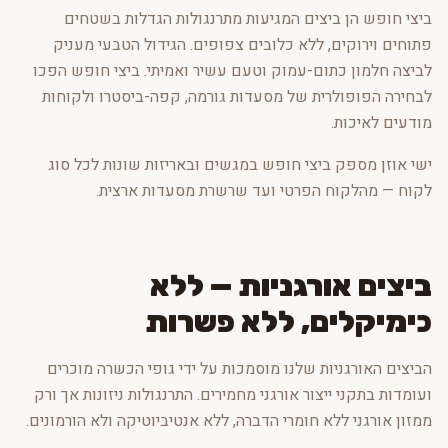
ביצי חופש הן ביצים המגיעות מתרנגולות הגדלות בשטחים
פתוחים וירוקים, ללא כלובים צפופים. הגידול הטבעי מעניק
לביצה חלמון כתום-עמוק וטעם עשיר ואמיתי. ביצי חופש הפכו
לבחירה הפופולרית של מסעדות גורמה, קפה-ביסטרו ולקוחות
מודעים לאיכות.
ישי אוזן מספק ביצי חופש במגשים ובאריזות שונות לכל סוג
לקוח — מהלקוח הפרטי ועד שרשרת מסעדות ארצית.
ביצים אורגניות — ללא
כימיקלים, ללא פשרות
הביצים האורגניות שלנו מוסמכות על ידי גופי הכשרה מוכרים
ועומדות בתקני ייצור אורגני מחמירים. התרנגולות ניזונות אך ורק
ממזון אורגני ללא חומרי הדברה, ללא אנטיביוטיקה ולא הורמונים.