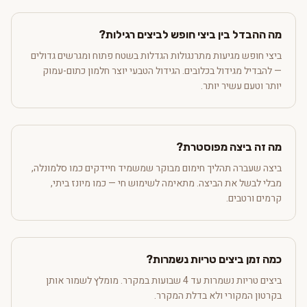
מה ההבדל בין ביצי חופש לביצים רגילות?
ביצי חופש מגיעות מתרנגולות הגדלות בשטח פתוח ומגרשים גדולים
— להבדיל מגידול בכלובים. הגידול הטבעי יוצר חלמון כתום-עמוק
יותר וטעם עשיר יותר.
מה זה ביצה מפוסטרת?
ביצה שעברה תהליך חימום מבוקר שמשמיד חיידקים כמו סלמונלה,
מבלי לבשל את הביצה. מתאימה לשימוש חי — כמו מיונז ביתי,
קרמים ורטבים.
כמה זמן ביצים טריות נשמרות?
ביצים טריות נשמרות עד 4 שבועות במקרר. מומלץ לשמור אותן
בקרטון המקורי ולא בדלת המקרר.