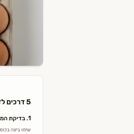
5 דרכים לזהות ביצים טריות
1. בדיקת המים (הכי אמינה!)
שימו ביצה בכוס 