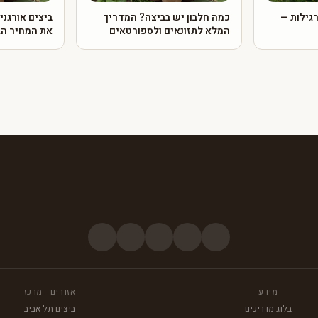
רגילות —
כמה חלבון יש בביצה? המדריך
ביצים אורגני
המלא לתזונאים ולספורטאים
את המחיר הג
מידע
אזורים - מרכז
בלוג מדריכים
ביצים תל אביב