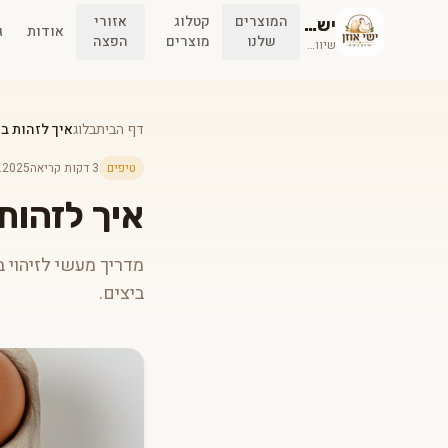
המוצרים
קטלוג
אזורי
ישי אוזן
אודות
ג
שלנו
מוצרים
הפצה
שיווק ביצים
דף הבית
בלוג
איך לזהות ביצים טריות?
טיפים
3 דקות קריאה
.2025
איך לזהות ביצים טר
מדריך מעשי לזיהוי ב
ביצים.