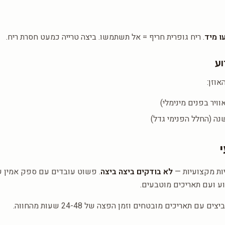
ו מיד
. ריח גופרית חריף = אל תשתמשו. ביצה טרייה כמעט חסרת ריח.
אוזן:
וויר בפנים מינימלי)
נה (החלל הפנימי גדל)
ות מקצועיות —
לא בודקים ביצה ביצה
. פשוט עובדים עם ספק אמין 
ע ועם תאריכים מוטבעים.
 עם תאריכים מובטחים וזמן הפצה של 24-48 שעות מהחווה.