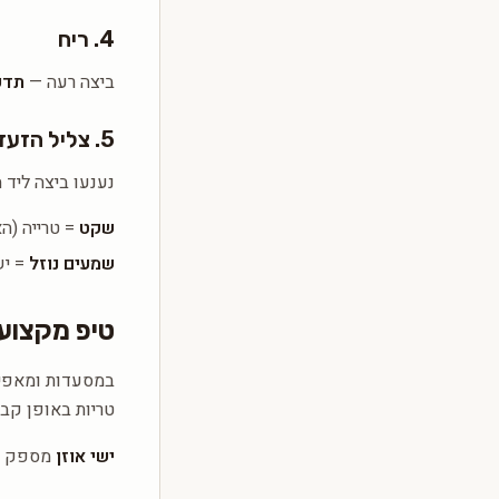
4. ריח
ביצה רעה —
תדע
5. צליל הזעזוע
נענעו ביצה ליד ה
שקט
= טרייה (הא
שמעים נוזל
= יש
טיפ מקצועי
במסעדות ומאפי
טריות באופן קבו
ישי אוזן
מספק ביצים