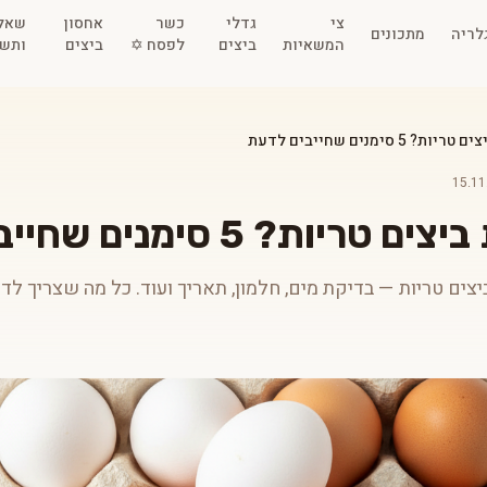
צי
גדלי
כשר
אחסון
שאל
לריה
מתכונים
המשאיות
ביצים
לפסח ✡️
ביצים
ותשו
 5 סימנים שחייבים לדעת
15.11
יות? 5 סימנים שחייבים לדעת
יצים טריות — בדיקת מים, חלמון, תאריך ועוד. כל מה שצריך לד