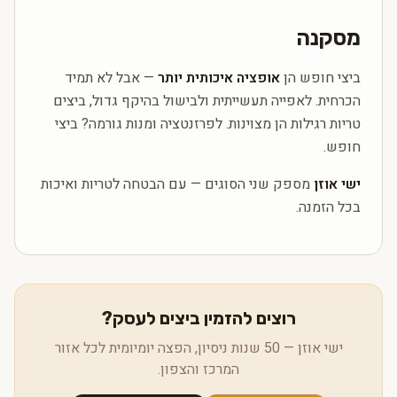
מסקנה
ביצי חופש הן
אופציה איכותית יותר
— אבל לא תמיד
הכרחית. לאפייה תעשייתית ולבישול בהיקף גדול, ביצים
טריות רגילות הן מצוינות. לפרזנטציה ומנות גורמה? ביצי
חופש.
ישי אוזן
מספק שני הסוגים — עם הבטחה לטריות ואיכות
בכל הזמנה.
רוצים להזמין ביצים לעסק?
ישי אוזן — 50 שנות ניסיון, הפצה יומיומית לכל אזור
המרכז והצפון.