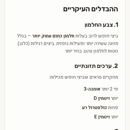
ההבדלים העיקריים
1. צבע החלמון
ביצי חופש לרוב בעלות
חלמון כתום עמוק יותר
— בגלל
תזונה עשירה יותר ופעילות גופנית. ביצים רגילות (כלוב)
נוטות לחלמון צהוב בהיר יותר.
2. ערכים תזונתיים
מחקרים מראים שביצי חופש מכילות:
פי 2 יותר
אומגה-3
יותר
ויטמין D
פחות
כולסטרול רע
יותר
ויטמין E