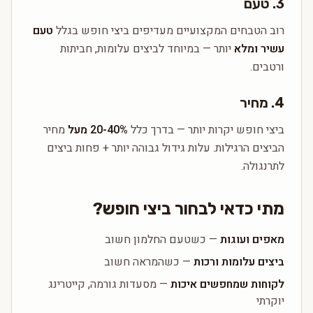
3. טעם
רוב הטבחים המקצועיים מעדיפים ביצי חופש בגלל
טעם
עשיר ומלא
יותר — במיוחד לביצים עלומות, חביתות
ורטבים.
4. מחיר
ביצי חופש יקרות יותר — בדרך כלל
20-40% מעל
מחיר
הביצים הרגילות. עלות גידול גבוהה יותר + פחות ביצים
לתרנגולה.
מתי כדאי לבחור ביצי חופש?
מאפים ועוגות
— כשטעם החלמון חשוב
ביצים עלומות ורכות
— כשהמראה חשוב
לקוחות שמחפשים איכות
— מסעדות גורמה, קייטרינג
יוקרתי